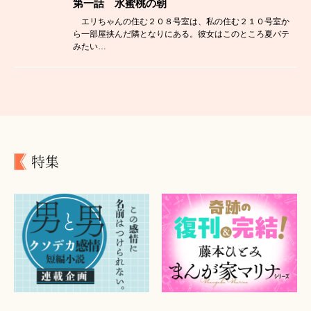
第一話 水蜜桃の朝
エリちゃんの住む２０８号室は、私の住む２１０号室か
ら一部屋挟んだ隣となりにある。彼女はこのところ夏バテ
みたい…
特集