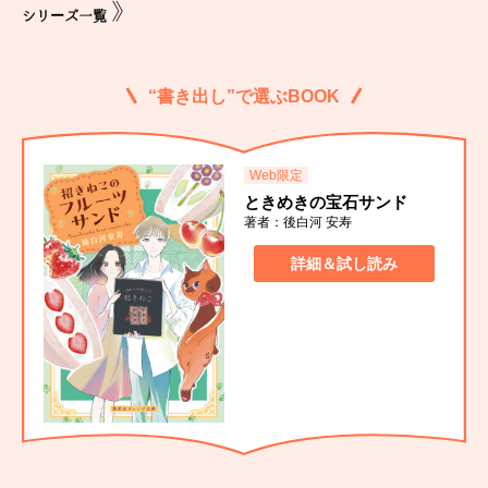
シリーズ一覧
“書き出し”で選ぶBOOK
Web限定
ときめきの宝石サンド
著者：後白河 安寿
詳細＆試し読み