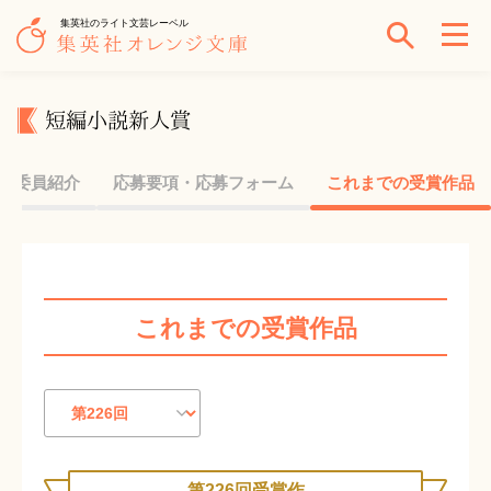
集英社のライト文芸レーベル
短編小説新人賞
考委員紹介
応募要項・応募フォーム
これまでの受賞作品
これまでの受賞作品
第226回受賞作