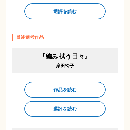
選評を読む
最終選考作品
『編み拭う日々』
岸田怜子
作品を読む
選評を読む