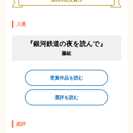
入選
『銀河鉄道の夜を読んで』
藤紘
受賞作品を読む
選評を読む
総評