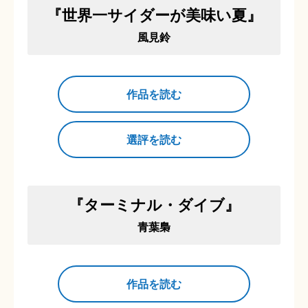
『世界一サイダーが美味い夏』
風見鈴
作品を読む
選評を読む
『ターミナル・ダイブ』
青葉梟
作品を読む