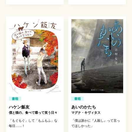
書籍
書籍
ハケン飯友
あいのかたち
僕と猫の、食べて喋って笑う日々
マグナ・キヴィタス
「もぐもぐ」して「もふもふ」な
「僕は誰かに『人殺し』って言っ
毎日……！
てほしかった」