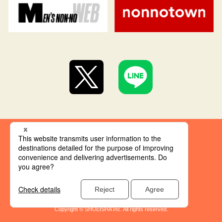
集英社 オレンジ文庫とは
創刊にあたって
推奨環境
集英社の個人情報取り扱い
Copyright © SHUEISHA Inc. All rights reserved.