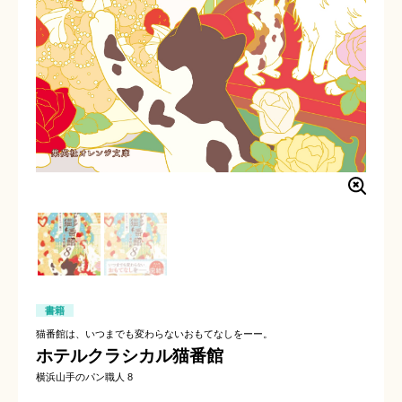
書籍
猫番館は、いつまでも変わらないおもてなしをーー。
ホテルクラシカル猫番館
横浜山手のパン職人 8