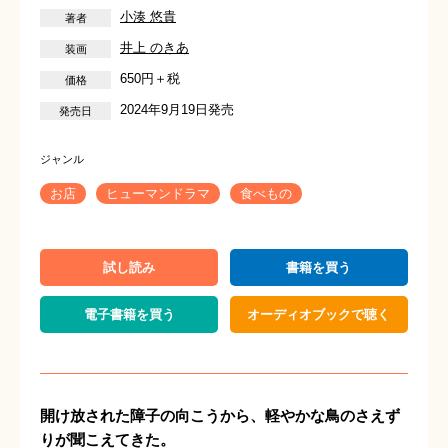
小湊 悠貴
井上 のきあ
650円＋税
2024年9月19日発売
お店
ヒューマンドラマ
食べもの
試し読み
書籍を買う
電子書籍を買う
オーディオブックで聴く
開け放された障子の向こうから、軽やかな鳥のさえず
りが聞こえてきた。