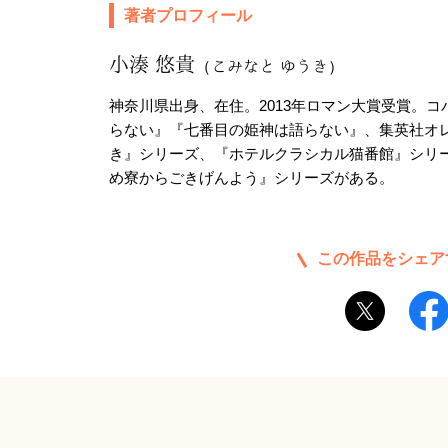
著者プロフィール
小湊 悠貴
（こみなと ゆうき）
神奈川県出身、在住。2013年ロマン大賞受賞。
らない』『七番目の姫神は語らない』、集英社オ
き』シリーズ、『ホテルクラシカル猫番館』シリ
め寮からごきげんよう』シリーズがある。
この作品をシェア