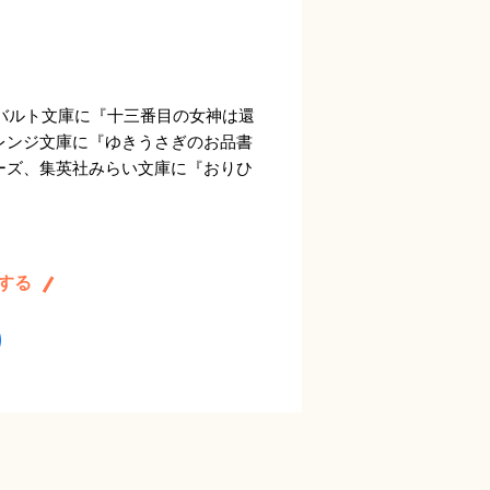
コバルト文庫に『十三番目の女神は還
レンジ文庫に『ゆきうさぎのお品書
ーズ、集英社みらい文庫に『おりひ
する