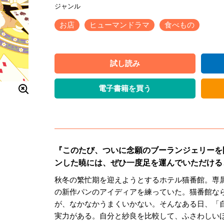
お店
ヒューマンドラマ
食べもの
試し読み
電子書籍を買う
『このたび、ついに念願のブーランジェリーを
ンした暁には、ぜひ一度足を運んでいただける
秋冬の繁忙期を迎えようとするホテル猫番館。専
の新作パンのアイディアを練っていた。猫番館な
が、なかなかうまくいかない。そんなある日、「
実力がある。自分と紗良を比較して、ふさわしい