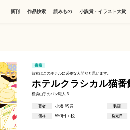
新刊
作品検索
読みもの
小説賞・イラスト大賞
書籍
彼女はこのホテルに必要な人間だと思います。
ホテルクラシカル猫番
横浜山手のパン職人 3
小湊 悠貴
590円＋税