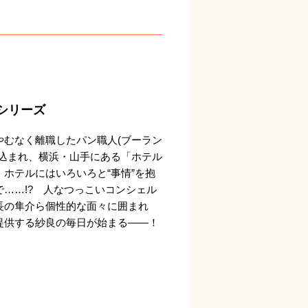
シリーズ
やむなく離職したパン職人(ブーラン
見込まれ、横浜・山手にある「ホテル
ホテルにはいろいろと“事情”を抱
……!? 人なつっこいコンシェル
長の隼介ら個性的な面々に囲まれ
提供する紗良の毎日が始まる――！