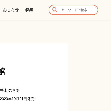
おしらせ
特集
館
井上 のきあ
2020年10月21日発売