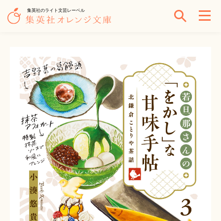
集英社のライト文芸レーベル