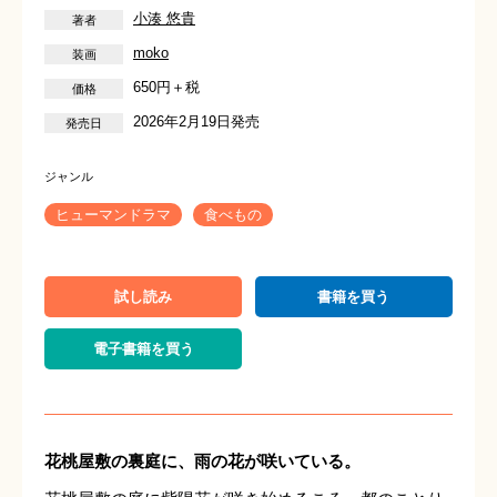
小湊 悠貴
moko
650円＋税
2026年2月19日発売
ヒューマンドラマ
食べもの
試し読み
書籍を買う
電子書籍を買う
花桃屋敷の裏庭に、雨の花が咲いている。