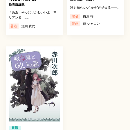
怪奇短編集
誰も知らない“歴史”が始まる――。
「ああ、やっぱりかわいいよ、マ
著者
白洲 梓
リアンヌ……」
装画
蔀 シャロン
著者
瀬川 貴次
書籍