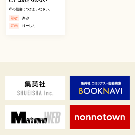
私の報復につきあいなさい。
著者
梨沙
装画
けーしん