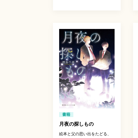
書籍
月夜の探しもの
絵本と父の思い出をたどる、