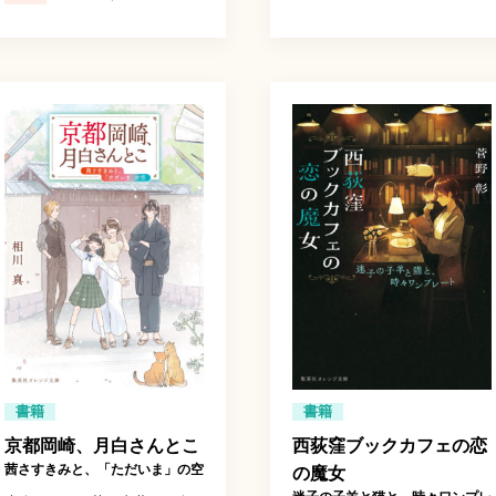
書籍
書籍
京都岡崎、月白さんとこ
西荻窪ブックカフェの恋
茜さすきみと、「ただいま」の空
の魔女