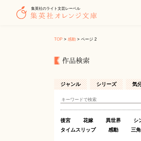
集英社のライト文芸レーベル
TOP
>
感動
>
ページ 2
作品検索
ジャンル
シリーズ
気
後宮
花嫁
異世界
シ
タイムスリップ
感動
三角