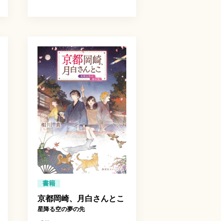
書籍
京都岡崎、月白さんとこ
星降る空の夢の先