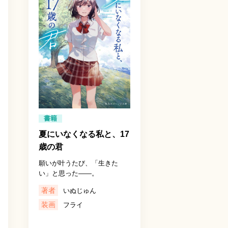
書籍
夏にいなくなる私と、17
歳の君
願いが叶うたび、「生きた
い」と思った――。
著者
いぬじゅん
装画
フライ