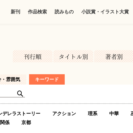
新刊
作品検索
読みもの
小説賞・イラスト大賞
刊行順
タイトル別
著者別
分・雰囲気
キーワード
ンデレラストーリー
アクション
理系
中華
関係
京都