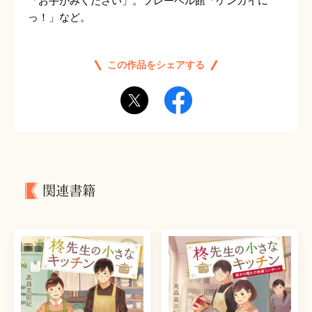
「お手がみください」。フレーベル館「ケンガイに
っ！」など。
この作品をシェアする
関連書籍