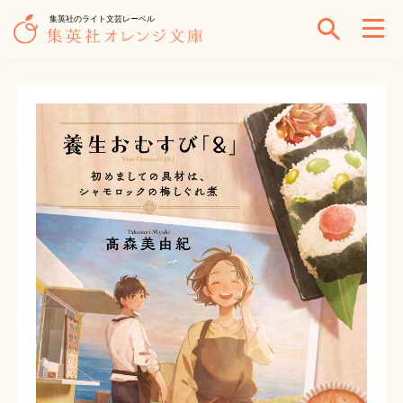
集英社のライト文芸レーベル