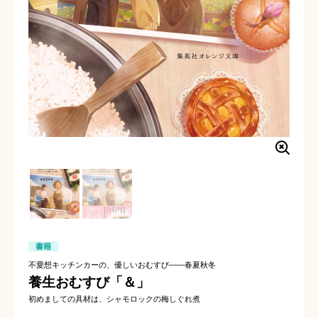
書籍
不愛想キッチンカーの、優しいおむすび――春夏秋冬
養生おむすび「＆」
初めましての具材は、シャモロックの梅しぐれ煮