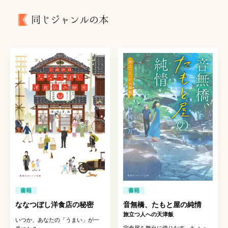
同じジャンルの本
書籍
書籍
ななつぼし洋食店の秘密
音無橋、たもと屋の純情
旅立つ人への天津飯
いつか、あなたの「うまい」が一