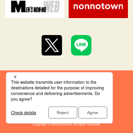
集英社 オレンジ文庫とは
創刊にあたって
推奨環境
集英社の個人情報取り扱い
Copyright © SHUEISHA Inc. All rights reserved.