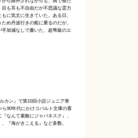
々から疎外されながらも、病で寝た
、目も耳も不自由だが不思議な霊力
ともに気丈に生きていた。ある日、
うため丹波行きの船に乗るのだが。
が手加減なしで書いた、超弩級のエ
ルルカン』で第10回小説ジュニア青
から90年代にかけコバルト文庫の看
に『なんて素敵にジャパネスク』、
』、『海がきこえる』など多数。