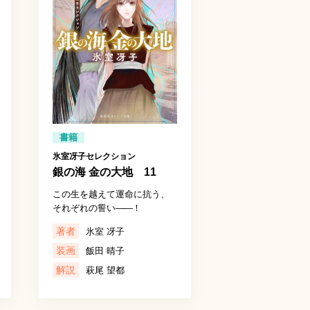
書籍
氷室冴子セレクション
銀の海 金の大地 11
この生を越えて運命に抗う、
それぞれの誓い
――
！
著者
氷室 冴子
装画
飯田 晴子
解説
萩尾 望都