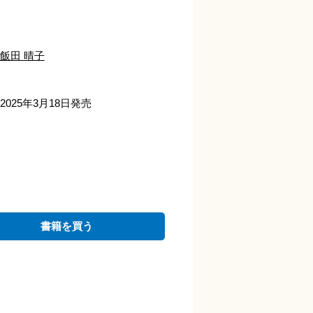
飯田 晴子
2025年3月18日発売
書籍を買う