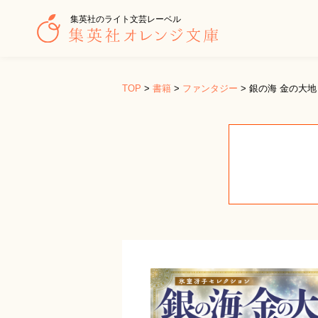
集英社のライト文芸レーベル
TOP
>
書籍
>
ファンタジー
>
銀の海 金の大地