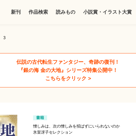
新刊
作品検索
読みもの
小説賞・イラスト大賞
 3
伝説の古代転生ファンタジー、奇跡の復刊！
『銀の海 金の大地』シリーズ特集公開中！
こちらをクリック >
書籍
憎しみは、次の憎しみを招ばずにいられないのか
氷室冴子セレクション