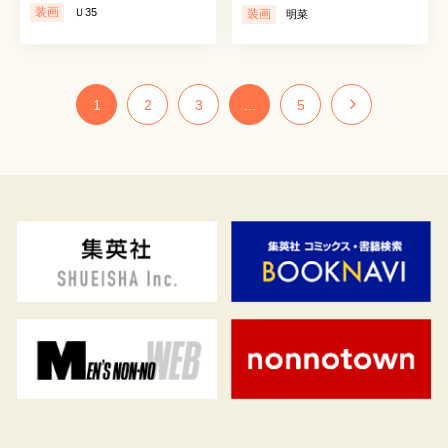
装画
Ｕ35
装画
明菜
1
2
3
…
5