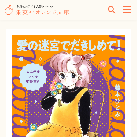
集英社のライト文芸レーベル