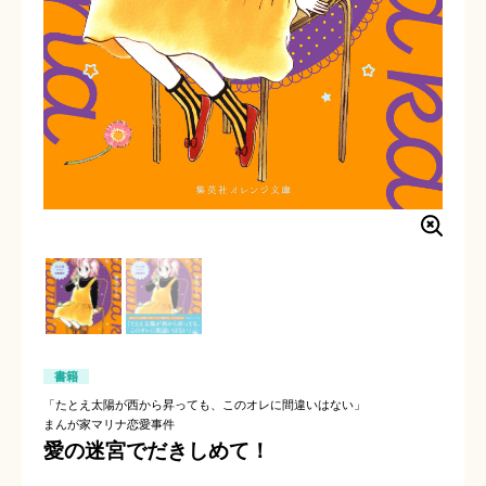
書籍
「たとえ太陽が西から昇っても、このオレに間違いはない」
まんが家マリナ恋愛事件
愛の迷宮でだきしめて！