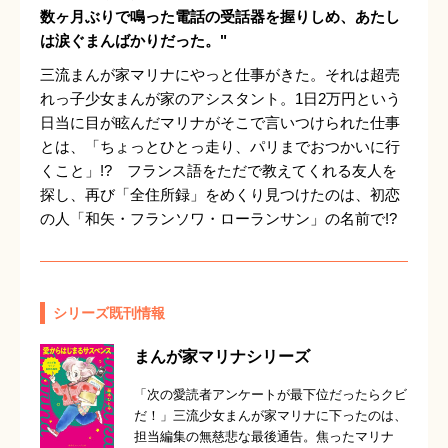
数ヶ月ぶりで鳴った電話の受話器を握りしめ、あたし
は涙ぐまんばかりだった。"
三流まんが家マリナにやっと仕事がきた。それは超売
れっ子少女まんが家のアシスタント。1日2万円という
日当に目が眩んだマリナがそこで言いつけられた仕事
とは、「ちょっとひとっ走り、パリまでおつかいに行
くこと」!? フランス語をただで教えてくれる友人を
探し、再び「全住所録」をめくり見つけたのは、初恋
の人「和矢・フランソワ・ローランサン」の名前で!?
シリーズ既刊情報
まんが家マリナシリーズ
「次の愛読者アンケートが最下位だったらクビ
だ！」三流少女まんが家マリナに下ったのは、
担当編集の無慈悲な最後通告。焦ったマリナ