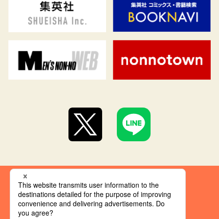
集英社 オレンジ文庫とは
創刊にあたって
推奨環境