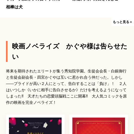
相棒は犬
もっと見る＋
映画ノベライズ かぐや様は告らせた
い
将来を期待されたエリートが集う秀知院学園。生徒会会長・白銀御行
と生徒会副会長・四宮かぐやは互いに惹かれ合う仲だった。しかし
――プライドが高い２人にとって、告白することは「負け」！ ２人
はいつしか《いかに相手に告白させるか》だけを考えるようになって
しまった‼︎ 天才たちの恋愛頭脳戦ここに開幕‼︎ 大人気コミックを原
作の映画を完全ノベライズ！