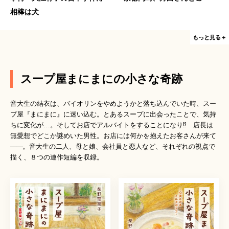
相棒は犬
もっと見る＋
スープ屋まにまにの小さな奇跡
音大生の結衣は、バイオリンをやめようかと落ち込んでいた時、スー
プ屋『まにまに』に迷い込む。とあるスープに出会ったことで、気持
ちに変化が…。そしてお店でアルバイトをすることになり⁉ 店長は
無愛想でどこか謎めいた男性。お店には何かを抱えたお客さんが来て
――
。音大生の二人、母と娘、会社員と恋人など、それぞれの視点で
描く、８つの連作短編を収録。