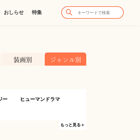
おしらせ
特集
装画別
ジャンル別
ジー
ヒューマンドラマ
もっと見る＋