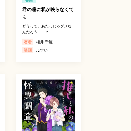
書籍
君の瞳に私が映らなくて
も
どうして、あたしじゃダメな
んだろう……？
著者
櫻井 千姫
装画
ふすい