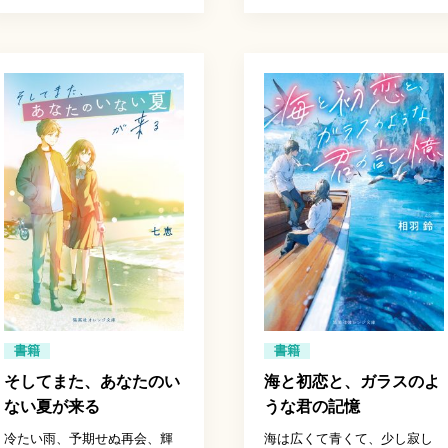
書籍
書籍
そしてまた、あなたのい
海と初恋と、ガラスのよ
ない夏が来る
うな君の記憶
冷たい雨、予期せぬ再会、輝
海は広くて青くて、少し寂し