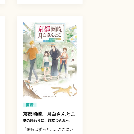
書籍
京都岡崎、月白さんとこ
夏の終わりに、旅立つきみへ
「陽時はずっと……ここにい