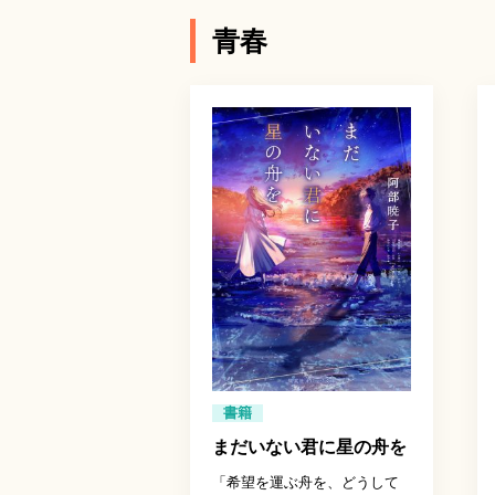
青春
書籍
まだいない君に星の舟を
「希望を運ぶ舟を、どうして