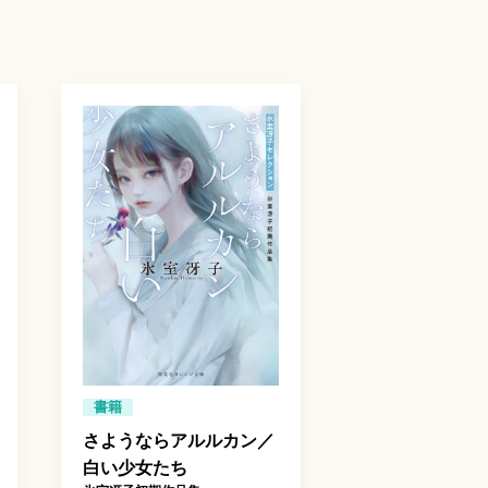
書籍
さようならアルルカン／
白い少女たち