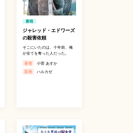
書籍
ジャレッド・エドワーズ
の殺害依頼
そこにいたのは、十年前、俺
が全てを奪った人だった。
著者
小菅 あすか
装画
ハルカゼ