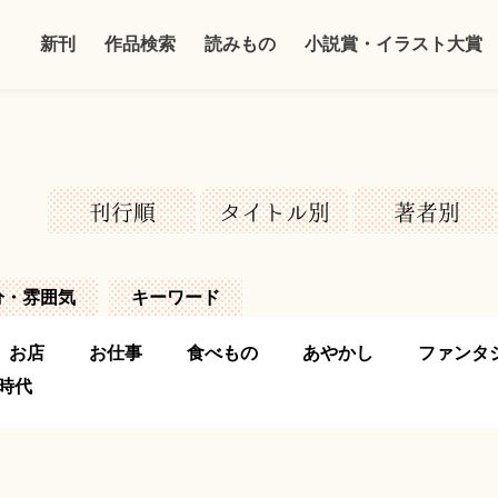
新刊
作品検索
読みもの
小説賞・イラスト大賞
刊行順
タイトル別
著者別
分・雰囲気
キーワード
お店
お仕事
食べもの
あやかし
ファンタ
時代