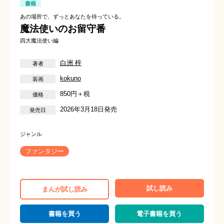
書籍
あの場所で、ずっとあなたを待っている。
魔法使いのお留守番
四大魔法使い編
白洲 梓
kokuno
850円＋税
2026年3月18日発売
ファンタジー
試し読み
まんが試し読み
書籍を買う
電子書籍を買う