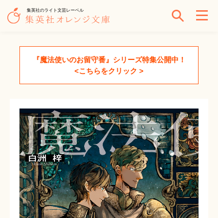
集英社のライト文芸レーベル
『魔法使いのお留守番』シリーズ特集公開中！
<こちらをクリック >