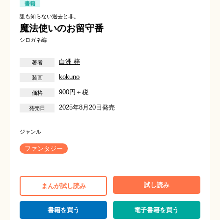
書籍
誰も知らない過去と罪。
魔法使いのお留守番
シロガネ編
白洲 梓
kokuno
900円＋税
2025年8月20日発売
ファンタジー
試し読み
まんが試し読み
書籍を買う
電子書籍を買う