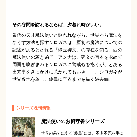
その谷間を訪れるならば、夕暮れ時がいい。
希代の天才魔法使いと謳われながら、世界から魔法を
なくす方法を探すシロガネは、原初の魔法についての
記述があるとされる『緑玉碑文』の存在を知る。西の
魔法使いの若き弟子・アンナは、碑文の写本を求めて
周囲を嗅ぎまわるシロガネに警戒心を抱くが、とある
出来事をきっかけに惹かれてもいき……。シロガネが
世界各地を旅し、終島に至るまでを描く過去編。
シリーズ既刊情報
魔法使いのお留守番シリーズ
世界の果てにある"終島"には、不老不死を手に