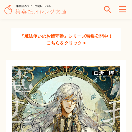
集英社のライト文芸レーベル
『魔法使いのお留守番』シリーズ特集公開中！
こちらをクリック >