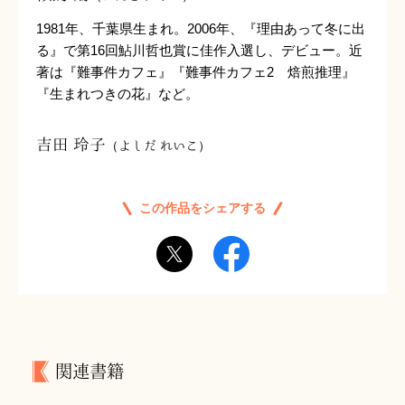
1981年、千葉県生まれ。2006年、『理由あって冬に出
る』で第16回鮎川哲也賞に佳作入選し、デビュー。近
著は『難事件カフェ』『難事件カフェ2 焙煎推理』
『生まれつきの花』など。
吉田 玲子
（よしだ れいこ）
この作品をシェアする
関連書籍