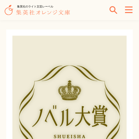
集英社のライト文芸レーベル