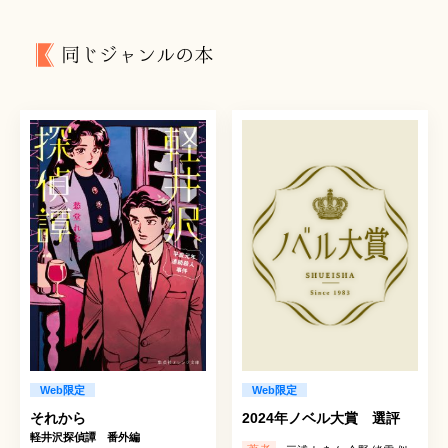
同じジャンルの本
Web限定
Web限定
2024年ノベル大賞 選評
それから
軽井沢探偵譚 番外編