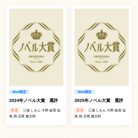
Web限定
Web限定
2024年ノベル大賞 選評
2025年ノベル大賞 選評
著者
著者
三浦 しをん 今野 緒雪 似
三浦 しをん 今野 緒雪 似
鳥 鶏 丑尾 健太郎
鳥 鶏 丑尾 健太郎