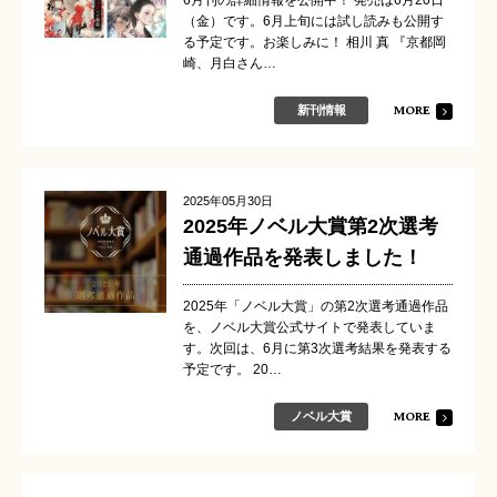
6月刊の詳細情報を公開中！ 発売は6月20日
（金）です。6月上旬には試し読みも公開す
る予定です。お楽しみに！ 相川 真 『京都岡
崎、月白さん…
MORE
新刊情報
2025年05月30日
2025年ノベル大賞第2次選考
通過作品を発表しました！
2025年「ノベル大賞」の第2次選考通過作品
を、ノベル大賞公式サイトで発表していま
す。次回は、6月に第3次選考結果を発表する
予定です。 20…
MORE
ノベル大賞