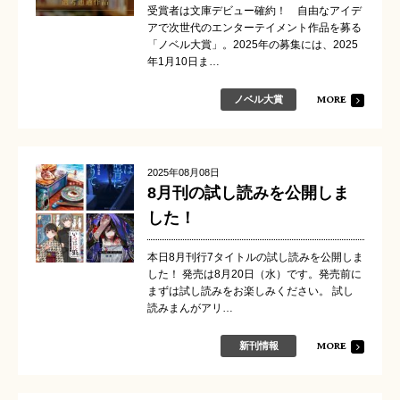
受賞者は文庫デビュー確約！ 自由なアイデ
アで次世代のエンターテイメント作品を募る
「ノベル大賞」。2025年の募集には、2025
年1月10日ま…
MORE
ノベル大賞
2025年08月08日
8月刊の試し読みを公開しま
した！
本日8月刊行7タイトルの試し読みを公開しま
した！ 発売は8月20日（水）です。発売前に
まずは試し読みをお楽しみください。 試し
読みまんがアリ…
MORE
新刊情報