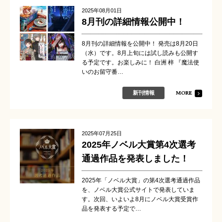
2025年08月01日
8月刊の詳細情報公開中！
8月刊の詳細情報を公開中！ 発売は8月20日
（水）です。8月上旬には試し読みも公開す
る予定です。お楽しみに！ 白洲 梓 『魔法使
いのお留守番…
MORE
新刊情報
2025年07月25日
2025年ノベル大賞第4次選考
通過作品を発表しました！
2025年「ノベル大賞」の第4次選考通過作品
を、ノベル大賞公式サイトで発表していま
す。次回、いよいよ8月にノベル大賞受賞作
品を発表する予定で…