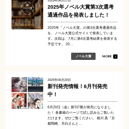
2025年06月27日
2025年ノベル大賞第3次選考
通過作品を発表しました！
2025年「ノベル大賞」の第3次選考通過作品
を、ノベル大賞公式サイトで発表していま
す。次回は、7月に第4次選考結果を発表する
予定です。 20…
MORE
ノベル大賞
2025年06月20日
新刊発売情報！6月刊発売
中！
6月20日（金）新刊7冊が発売になりまし
た！ 各書籍のページで試し読みもご覧いた
だけます。ぜひご覧ください。 相川 真『京
都岡崎、月白さんと…