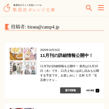
集英社のライト文芸レーベル
投稿者:
hirata@camp4.jp
2025年10月31日
11月刊の詳細情報公開中！
11月刊の詳細情報を公開中！ 発売は11月19
日（水）です。11月上旬には試し読みも公開
する予定です。お楽しみに！ 辻村 七子『宝
石商リチャ…
MORE
新刊情報