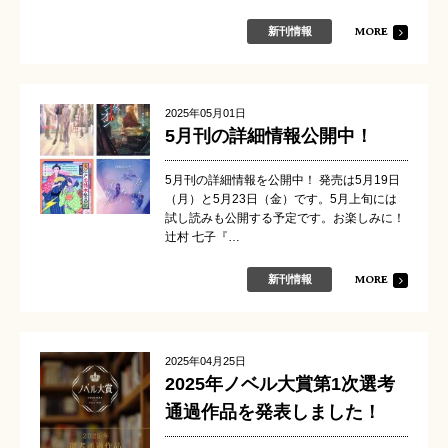
MORE
新刊情報
2025年05月01日
5月刊の詳細情報公開中！
5月刊の詳細情報を公開中！ 発売は5月19日
（月）と5月23日（金）です。5月上旬には
試し読みも公開する予定です。お楽しみに！
辻村 七子『…
MORE
新刊情報
2025年04月25日
2025年ノベル大賞第1次選考
通過作品を発表しました！