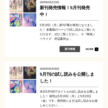
2025年05月19日
新刊発売情報！5月刊発売
中！
5月19日（月）新刊7冊が発売になりまし
た！ 各書籍のページで試し読みもご覧いた
だけます。ぜひご覧ください。 ※『映画ノ
ベライズ 岸辺露伴は…
MORE
新刊情報
2025年05月09日
5月刊の試し読みを公開しま
した！
本日5月刊行7タイトルの試し読みを公開しま
した！ 発売は5月19日（月）と5月23日
（金）です。発売前にまずは試し読みをお楽
しみください。 …