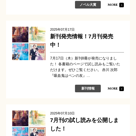
MORE
ノベル大賞
2025年07月17日
新刊発売情報！7月刊発売
中！
7月17日（木）新刊8冊が発売になりまし
た！ 各書籍のページで試し読みもご覧いた
だけます。ぜひご覧ください。 赤川 次郎
『吸血鬼はペンの友』…
MORE
新刊情報
2025年07月10日
7月刊の試し読みを公開しま
した！