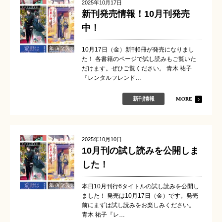
2025年10月17日
新刊発売情報！10月刊発売
中！
10月17日（金）新刊6冊が発売になりまし
た！ 各書籍のページで試し読みもご覧いた
だけます。ぜひご覧ください。 青木 祐子
『レンタルフレンド…
MORE
新刊情報
2025年10月10日
10月刊の試し読みを公開しま
した！
本日10月刊行6タイトルの試し読みを公開し
ました！ 発売は10月17日（金）です。発売
前にまずは試し読みをお楽しみください。
青木 祐子『レ…