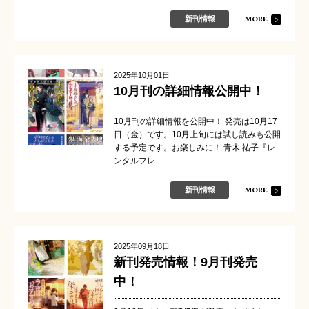
MORE
新刊情報
2025年10月01日
10月刊の詳細情報公開中！
10月刊の詳細情報を公開中！ 発売は10月17
日（金）です。10月上旬には試し読みも公開
する予定です。お楽しみに！ 青木 祐子『レ
ンタルフレ…
MORE
新刊情報
2025年09月18日
新刊発売情報！9月刊発売
中！