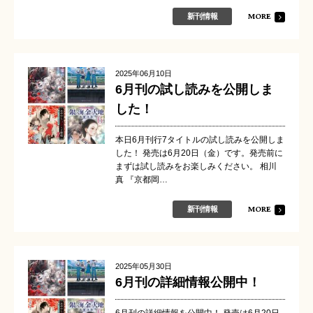
MORE
新刊情報
2025年06月10日
6月刊の試し読みを公開しま
した！
本日6月刊行7タイトルの試し読みを公開しま
した！ 発売は6月20日（金）です。発売前に
まずは試し読みをお楽しみください。 相川
真 『京都岡…
MORE
新刊情報
2025年05月30日
6月刊の詳細情報公開中！