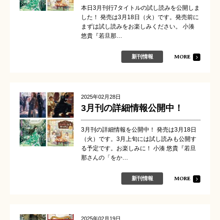
本日3月刊行7タイトルの試し読みを公開しま
した！ 発売は3月18日（火）です。発売前に
まずは試し読みをお楽しみください。 小湊
悠貴『若旦那…
MORE
新刊情報
2025年02月28日
3月刊の詳細情報公開中！
3月刊の詳細情報を公開中！ 発売は3月18日
（火）です。3月上旬には試し読みも公開す
る予定です。お楽しみに！ 小湊 悠貴『若旦
那さんの「をか…
MORE
新刊情報
2025年02月19日