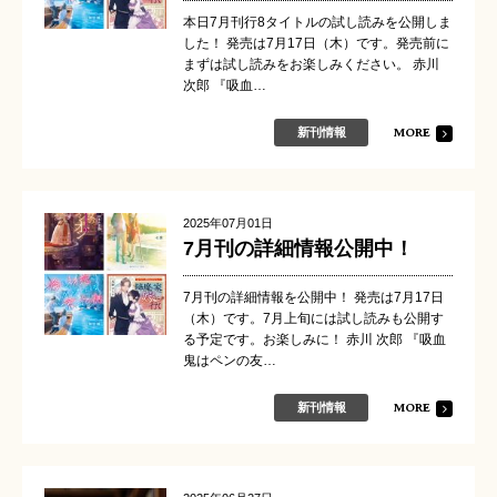
本日7月刊行8タイトルの試し読みを公開しま
した！ 発売は7月17日（木）です。発売前に
まずは試し読みをお楽しみください。 赤川
次郎 『吸血…
MORE
新刊情報
2025年07月01日
7月刊の詳細情報公開中！
7月刊の詳細情報を公開中！ 発売は7月17日
（木）です。7月上旬には試し読みも公開す
る予定です。お楽しみに！ 赤川 次郎 『吸血
鬼はペンの友…
MORE
新刊情報