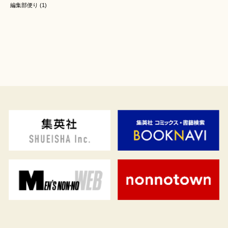
編集部便り
(1)