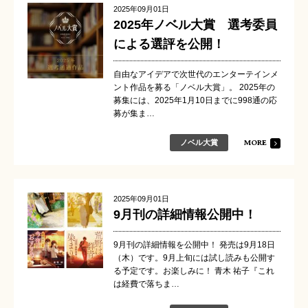
2025年09月01日
2025年ノベル大賞 選考委員
による選評を公開！
自由なアイデアで次世代のエンターテインメ
ント作品を募る「ノベル大賞」。 2025年の
募集には、2025年1月10日までに998通の応
募が集ま…
MORE
ノベル大賞
2025年09月01日
9月刊の詳細情報公開中！
9月刊の詳細情報を公開中！ 発売は9月18日
（木）です。9月上旬には試し読みも公開す
る予定です。お楽しみに！ 青木 祐子『これ
は経費で落ちま…