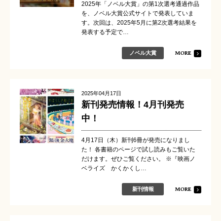
2025年「ノベル大賞」の第1次選考通過作品
を、ノベル大賞公式サイトで発表していま
す。次回は、2025年5月に第2次選考結果を
発表する予定で…
MORE
ノベル大賞
2025年04月17日
新刊発売情報！4月刊発売
中！
4月17日（木）新刊6冊が発売になりまし
た！ 各書籍のページで試し読みもご覧いた
だけます。ぜひご覧ください。 ※『映画ノ
ベライズ かくかくし…
MORE
新刊情報