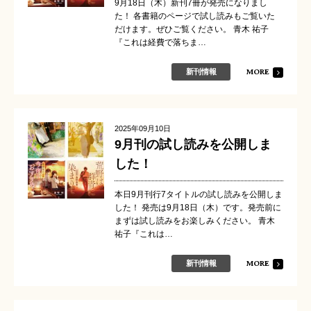
9月18日（木）新刊7冊が発売になりまし
た！ 各書籍のページで試し読みもご覧いた
だけます。ぜひご覧ください。 青木 祐子
『これは経費で落ちま…
MORE
新刊情報
2025年09月10日
9月刊の試し読みを公開しま
した！
本日9月刊行7タイトルの試し読みを公開しま
した！ 発売は9月18日（木）です。発売前に
まずは試し読みをお楽しみください。 青木
祐子『これは…
MORE
新刊情報