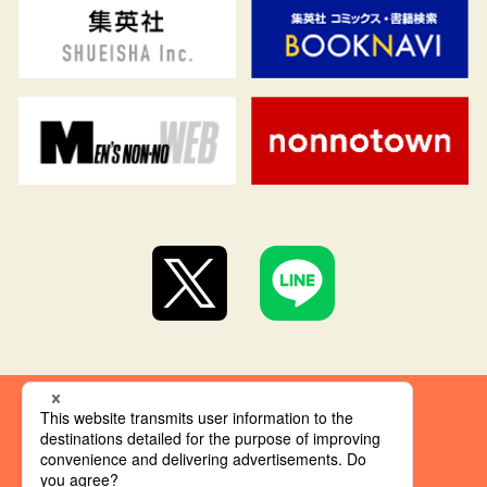
集英社 オレンジ文庫とは
創刊にあたって
推奨環境