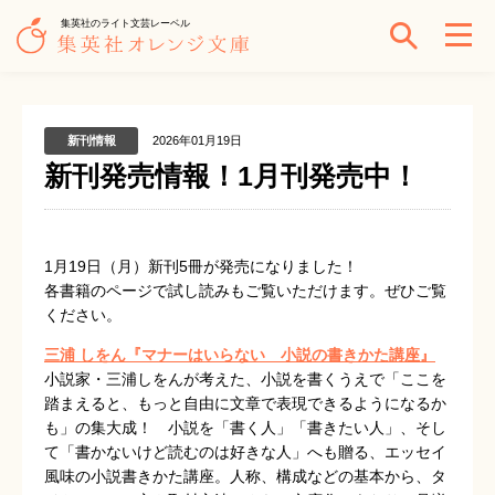
集英社のライト文芸レーベル
新刊情報
2026年01月19日
新刊発売情報！1月刊発売中！
1月19日（月）新刊5冊が発売になりました！
各書籍のページで試し読みもご覧いただけます。ぜひご覧
ください。
三浦 しをん『マナーはいらない 小説の書きかた講座』
小説家・三浦しをんが考えた、小説を書くうえで「ここを
踏まえると、もっと自由に文章で表現できるようになるか
も」の集大成！ 小説を「書く人」「書きたい人」、そし
て「書かないけど読むのは好きな人」へも贈る、エッセイ
風味の小説書きかた講座。人称、構成などの基本から、タ