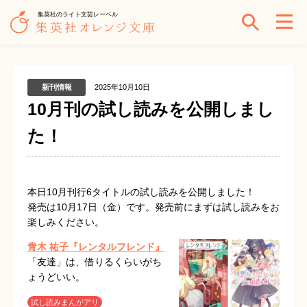
集英社のライト文芸レーベル
新刊情報
2025年10月10日
10月刊の試し読みを公開しまし
た！
本日10月刊行6タイトルの試し読みを公開しました！
発売は10月17日（金）です。発売前にまずは試し読みをお
楽しみください。
青木 祐子『レンタルフレンド』
「友達」は、借りるくらいがち
ょうどいい。
試し読みまんがアリ