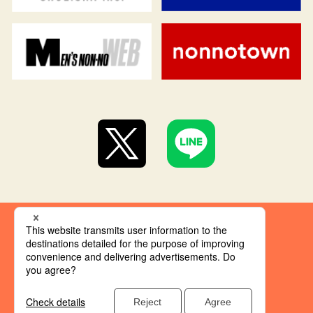
集英社 オレンジ文庫とは
創刊にあたって
推奨環境
集英社の個人情報取り扱い