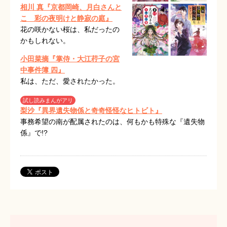
相川 真『京都岡崎、月白さんと
こ 彩の夜明けと静寂の庭』
花の咲かない桜は、私だったの
かもしれない。
小田菜摘『掌侍・大江荇子の宮
中事件簿 四』
私は、ただ、愛されたかった。
試し読みまんがアリ
梨沙『異界遺失物係と奇奇怪怪なヒトビト』
事務希望の南が配属されたのは、何もかも特殊な『遺失物
係』で!?