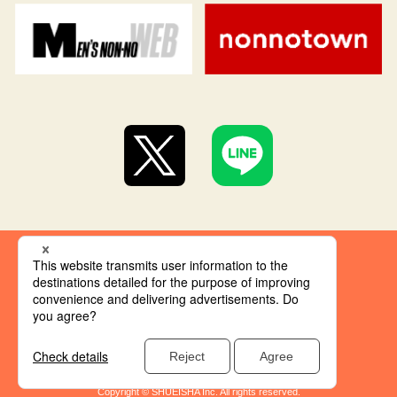
集英社 オレンジ文庫とは
創刊にあたって
推奨環境
集英社の個人情報取り扱い
Copyright © SHUEISHA Inc. All rights reserved.