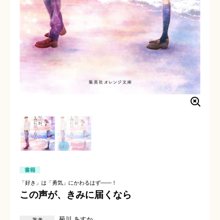
書籍
「好き」は「勇気」にかわるはず――！
この声が、きみに届くなら
菊川 あすか