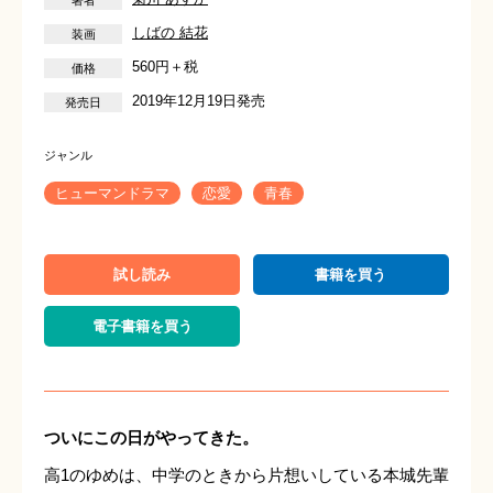
しばの 結花
560円＋税
2019年12月19日発売
ヒューマンドラマ
恋愛
青春
試し読み
書籍を買う
電子書籍を買う
ついにこの日がやってきた。
高1のゆめは、中学のときから片想いしている本城先輩