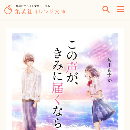
集英社のライト文芸レーベル