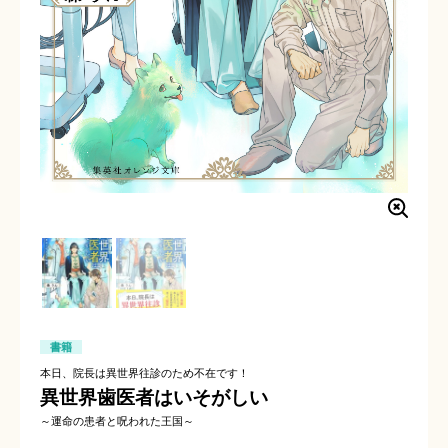
書籍
本日、院長は異世界往診のため不在です！
異世界歯医者はいそがしい
～運命の患者と呪われた王国～