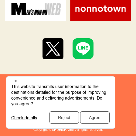
集英社 オレンジ文庫とは
創刊にあたって
推奨環境
集英社の個人情報取り扱い
Copyright © SHUEISHA Inc. All rights reserved.