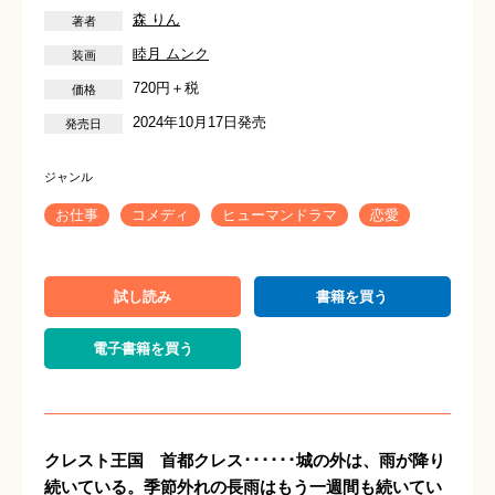
森 りん
睦月 ムンク
720円＋税
2024年10月17日発売
お仕事
コメディ
ヒューマンドラマ
恋愛
試し読み
書籍を買う
電子書籍を買う
クレスト王国 首都クレス･･････城の外は、雨が降り
続いている。季節外れの長雨はもう一週間も続いてい