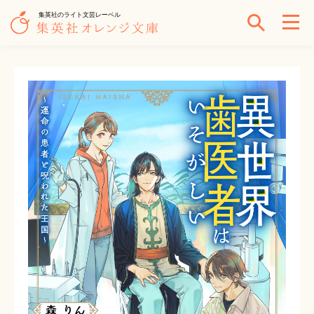
集英社のライト文芸レーベル