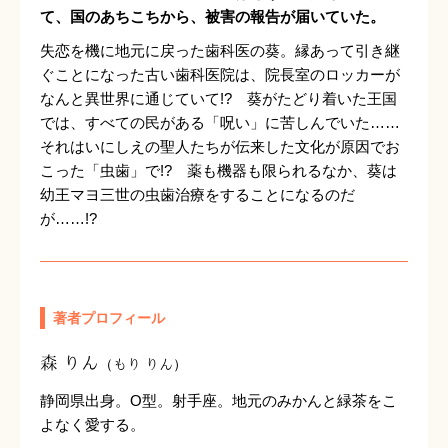
て、国のあちこちから、被害の報告が届いていた。
失恋を機に地元に戻った歯科医の葵。縁あって引き継
ぐことになった古い歯科医院は、院長室のロッカーが
なんと異世界に通じていて!? 葵がたどり着いた王国
では、すべての民がある「呪い」に苦しんでいた……
それはいにしえの聖人たちが伝来した文化が原因でお
こった「虫歯」で!? 薬も機器も限られるなか、葵は
幼王マヨ三世の虫歯治療をすることになるのだ
が……!?
著者プロフィール
森 りん
（もり りん）
静岡県出身。O型。射手座。地元のみかんと緑茶をこ
よなく愛する。