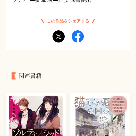
ラッド ―狭間の火―』他、著書多数。
この作品をシェアする
関連書籍