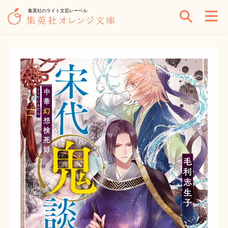
集英社のライト文芸レーベル