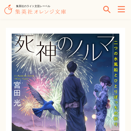
集英社のライト文芸レーベル