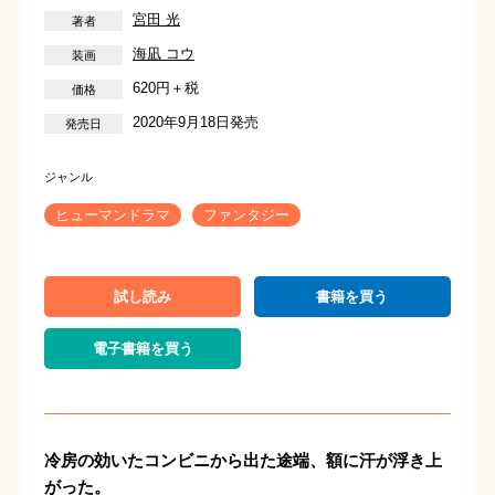
宮田 光
海凪 コウ
620円＋税
2020年9月18日発売
ヒューマンドラマ
ファンタジー
試し読み
書籍を買う
電子書籍を買う
冷房の効いたコンビニから出た途端、額に汗が浮き上
がった。