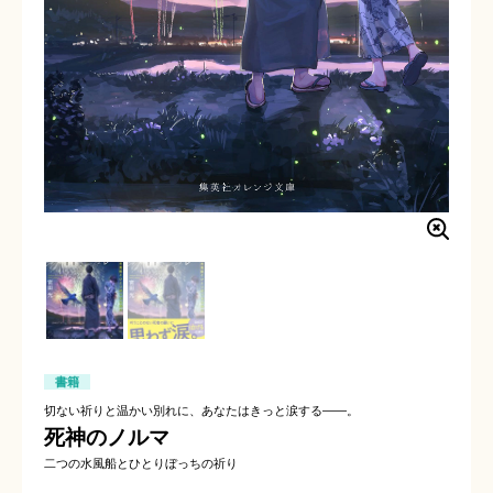
書籍
切ない祈りと温かい別れに、あなたはきっと涙する――。
死神のノルマ
二つの水風船とひとりぼっちの祈り