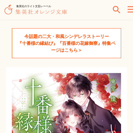
集英社のライト文芸レーベル
今話題の二大・和風シンデレラストーリー
『十番様の縁結び』『百番様の花嫁御寮』特集ペ
ージはこちら＞