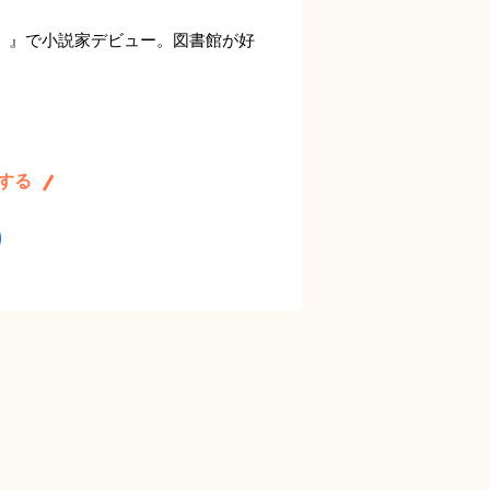
止。』で小説家デビュー。図書館が好
する