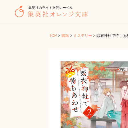
集英社のライト文芸レーベル
TOP
>
書籍
>
ミステリー
>
恋衣神社で待ちあ