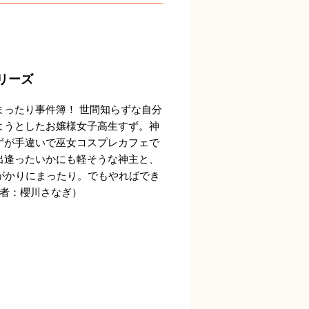
リーズ
まったり事件簿！ 世間知らずな自分
ようとしたお嬢様女子高生すず。神
ずが手違いで巫女コスプレカフェで
出逢ったいかにも軽そうな神主と、
神がかりにまったり。でもやればでき
著者：櫻川さなぎ）