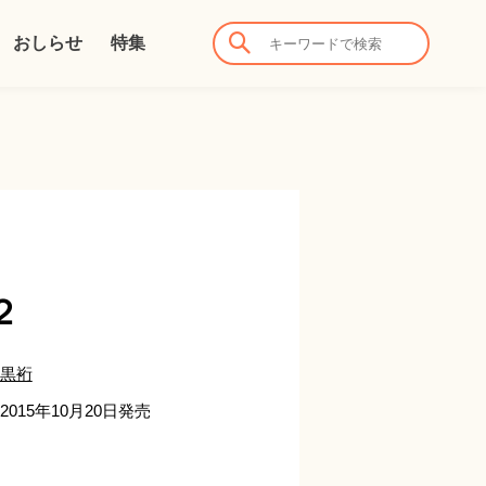
おしらせ
特集
２
黒裄
2015年10月20日発売