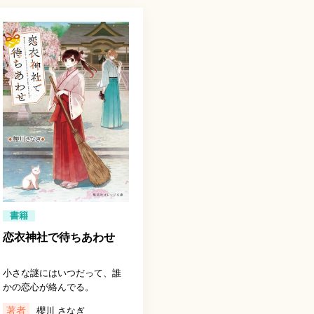
書籍
恋衣神社で待ちあわせ
小さな謎にはいつだって、誰
かの恋心が絡んでる。
著者
櫻川 さなぎ