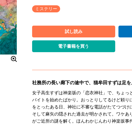
ミステリー
試し読み
電子書籍を買う
社務所の長い廊下の途中で、猫牟田すずは足を
女子高生すずは神楽坂の「恋衣神社」で、ちょっ
バイトを始めたばかり。おっとりしてるけど頼り
をとったある日、神社に不審な電話がたてつづけ
そして麻矢の隠された過去が明かされて。ワケあ
がご近所の謎を解く。ほんわかじんわり神楽坂事