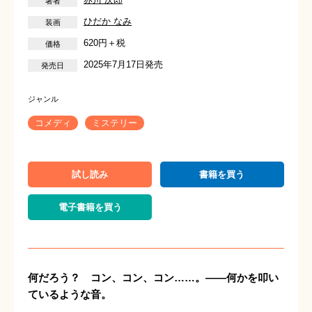
ひだか なみ
620円＋税
2025年7月17日発売
コメディ
ミステリー
試し読み
書籍を買う
電子書籍を買う
何だろう？ コン、コン、コン……。——何かを叩い
ているような音。