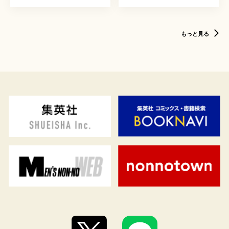
もっと見る