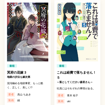
書籍
書籍
冥府の花嫁 3
これは経費で落ちません！
地獄の沙汰も嫁次第
５
～落としてください森若さん～
混沌極める地獄事変、もっと酷
く、正しく、美しく!?
社員にはそれぞれの事情がある。
著者
高山 ちあき
著者
青木 祐子
装画
縞
装画
uki