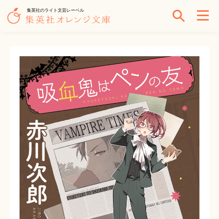
集英社のライト文芸レーベル