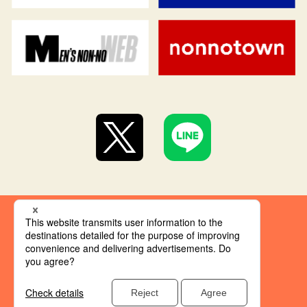
集英社 オレンジ文庫とは
創刊にあたって
推奨環境
集英社の個人情報取り扱い