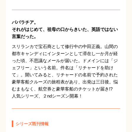
パパラチア。
それがはじめて、祖母の口からきいた、英語ではない
言葉だった。
スリランカで宝石商として修行中の中田正義。山間の
都市キャンディにインターンとして滞在し一か月が経
った頃、不思議なメールが届いた。ドメインには「ジ
ェフリー」という名前。件名は「リチャードを助け
て」。開いてみると、リチャードの名前で予約された
豪華客船クルーズの旅程表があり、出発は三日後。悩
むまもなく、航空券と豪華客船のチケットが届き!?
人気シリーズ、２ndシーズン開幕！
シリーズ既刊情報