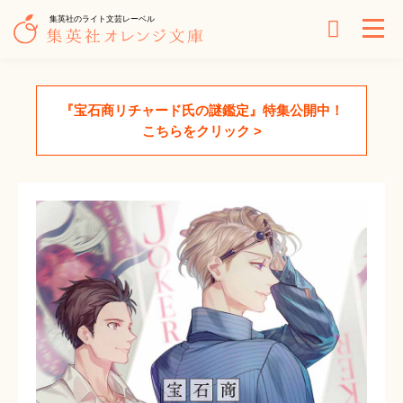
集英社のライト文芸レーベル
『宝石商リチャード氏の謎鑑定』特集公開中！
こちらをクリック >