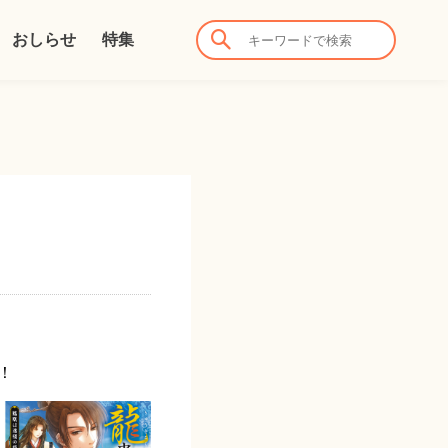
おしらせ
特集
！