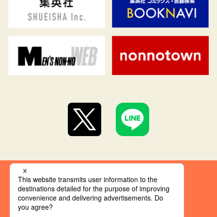
集英社 オレンジ文庫とは
創刊にあたって
推奨環境