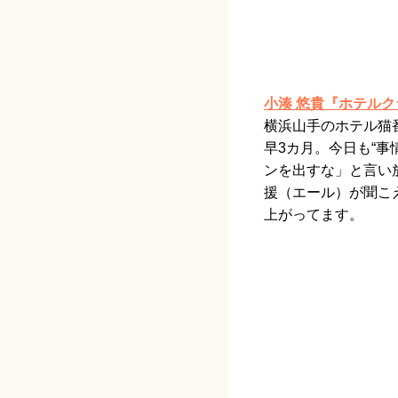
小湊 悠貴『ホテルク
横浜山手のホテル猫
早3カ月。今日も“
ンを出すな」と言い
援（エール）が聞こ
上がってます。