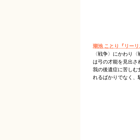
瑚池 ことり『リー
〈戦争〉にかわり〈
は弓の才能を見出さ
我の後遺症に苦しむ
れるばかりでなく、