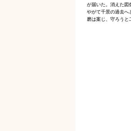
が届いた。消えた図
やがて千景の過去へ
磨は案じ、守ろうと