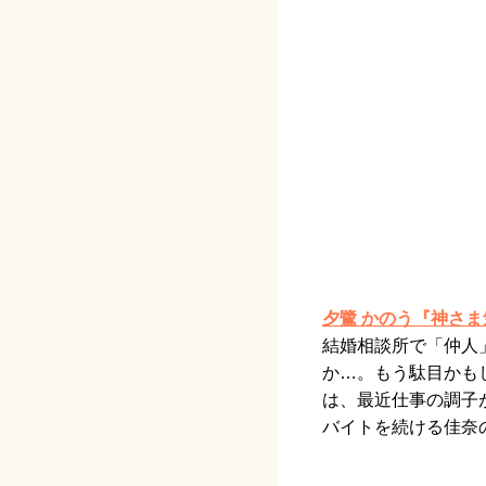
夕鷺 かのう『神さ
結婚相談所で「仲人
か…。もう駄目かも
は、最近仕事の調子
バイトを続ける佳奈