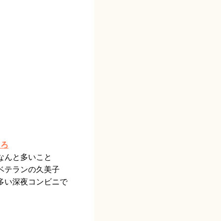
くろ
なんと多いこと
ベテランの久美子
多い深夜コンビニで