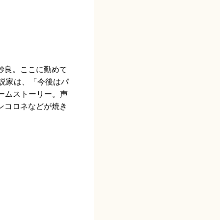
紗良。ここに勤めて
小説家は、「今後はパ
ームストーリー。声
ンコロネなどが焼き