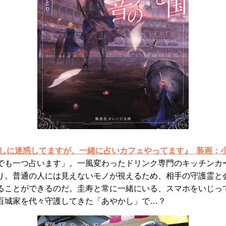
かしに迷惑してますが、一緒に占いカフェやってます』 装画：小
でも一つ占います」。一風変わったドリンク専門のキッチンカ
り。普通の人には見えないモノが視えるため、相手の守護霊と
ることができるのだ。圭寿と常に一緒にいる、スマホをいじっ
百城家を代々守護してきた「あやかし」で…？