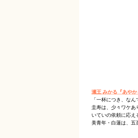
瀬王 みかる『あや
「一杯につき、なん
圭寿は、少々ワケあ
いていの依頼に応え
美青年・白蓮は、五