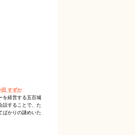
田 すずか
ーを経営する五百城
会話することで、た
てばかりの謎めいた