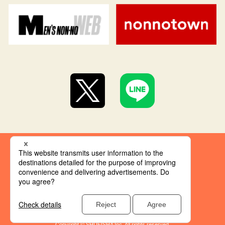
集英社 オレンジ文庫とは
創刊にあたって
推奨環境
集英社の個人情報取り扱い
Copyright © SHUEISHA Inc. All rights reserved.