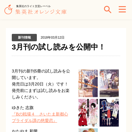
集英社のライト文芸レーベル
新刊情報
2018年03月12日
3月刊の試し読みを公開中！
3月刊の新刊5冊の試し読みを公
開しています。
発売日は3月20日（火）です！
発売前にまずは試し読みをお楽
しみください。
ゆきた 志旗
『Bの戦場４ さいたま新都心
ブライダル課の慈愛恋』
かたやま 和華