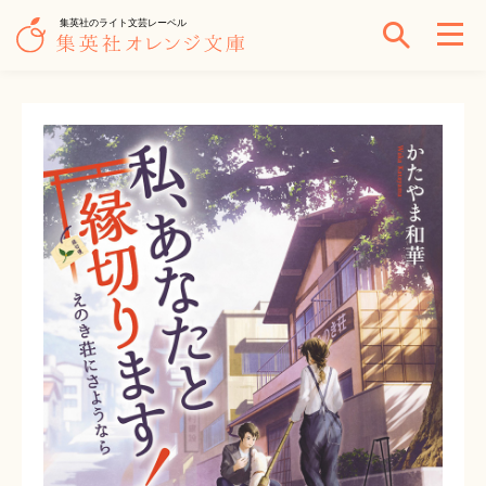
集英社のライト文芸レーベル