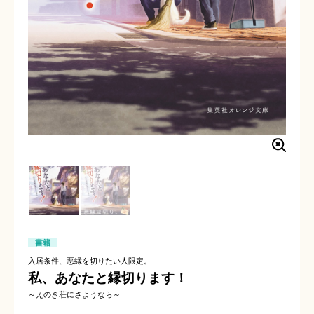
書籍
入居条件、悪縁を切りたい人限定。
私、あなたと縁切ります！
～えのき荘にさようなら～