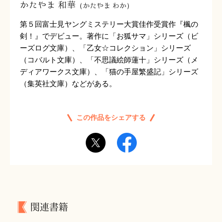
かたやま 和華
（かたやま わか）
第５回富士見ヤングミステリー大賞佳作受賞作『楓の
剣！』でデビュー。著作に「お狐サマ」シリーズ（ビ
ーズログ文庫）、「乙女☆コレクション」シリーズ
（コバルト文庫）、「不思議絵師蓮十」シリーズ（メ
ディアワークス文庫）、「猫の手屋繁盛記」シリーズ
（集英社文庫）などがある。
この作品をシェアする
関連書籍