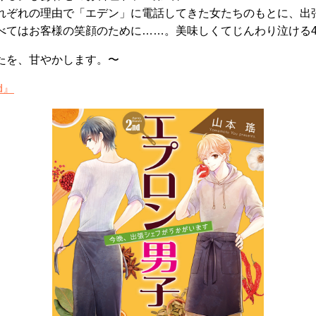
れぞれの理由で「エデン」に電話してきた女たちのもとに、出
べてはお客様の笑顔のために……。美味しくてじんわり泣ける
たを、甘やかします。〜
d』