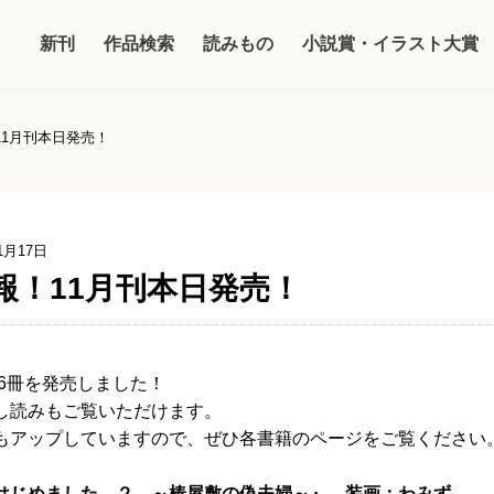
新刊
作品検索
読みもの
小説賞・イラスト大賞
11月刊本日発売！
1月17日
報！11月刊本日発売！
刊6冊を発売しました！
し読みもご覧いただけます。
もアップしていますので、ぜひ各書籍のページをご覧ください
はじめました。２ ～椿屋敷の偽夫婦～』 装画：わみず