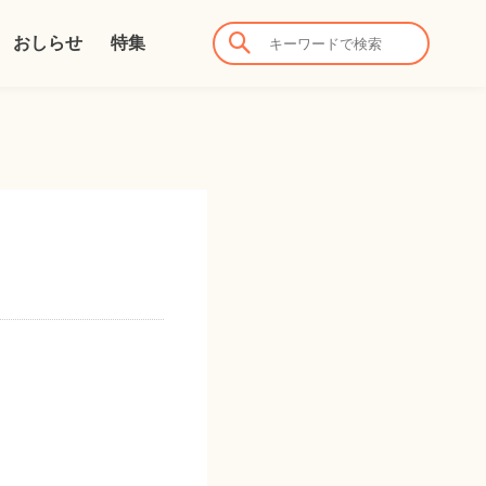
おしらせ
特集
。