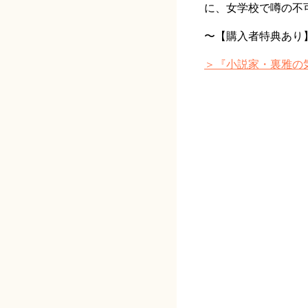
に、女学校で噂の不
〜【購入者特典あり
＞『小説家・裏雅の