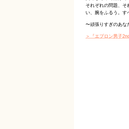
それぞれの問題、そ
い、腕をふるう。す
〜頑張りすぎのあな
＞『エプロン男子2n