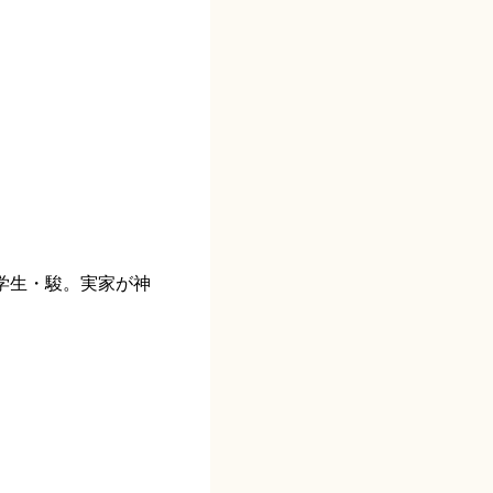
学生・駿。実家が神