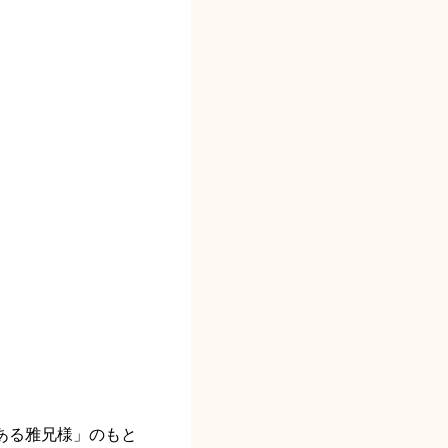
ある雅兄様」のもと