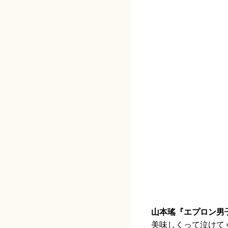
山本瑤『エプロン男
美味しくって泣けて