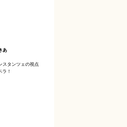
きあ
ンスタンツェの視点
ペラ！