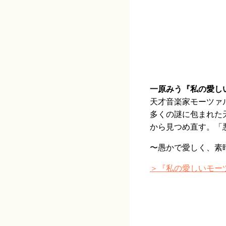
一原みう『私の愛し
天才音楽家モーツァ
多くの謎に包まれた
から見つめ直す。「
〜愚かで愛しく、素
＞『私の愛しいモー