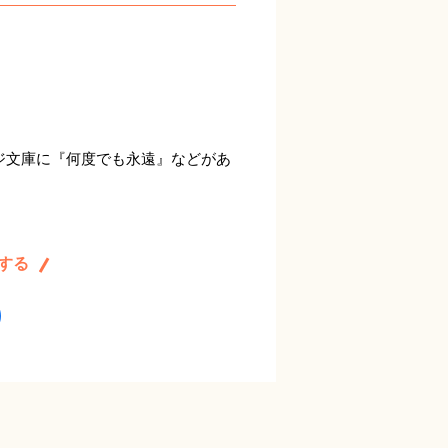
ジ文庫に『何度でも永遠』などがあ
する