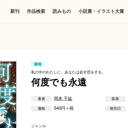
新刊
作品検索
読みもの
小説賞・イラスト大賞
書籍
私の中のわたしに、あなたは必ず恋をする。
何度でも永遠
岡本 千紘
540円＋税