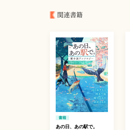
関連書籍
書籍
あの日、あの駅で。