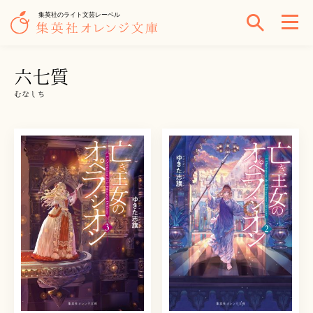
集英社のライト文芸レーベル
六七質
むなしち