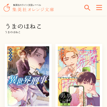
集英社のライト文芸レーベル
うまのほねこ
うまのほねこ