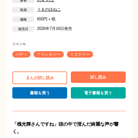
うまのほねこ
650円＋税
2026年7月16日発売
バディ
ファンタジー
ミステリー
試し読み
まんが試し読み
書籍を買う
電子書籍を買う
「槐光輝さんですね」頭の中で澄んだ綺麗な声が響
く。