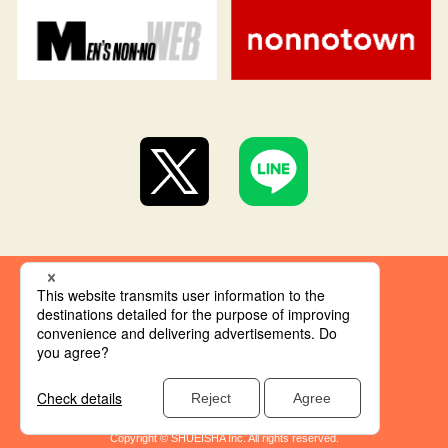
集英社 オレンジ文庫とは
創刊にあたって
推奨環境
集英社の個人情報取り扱い
Copyright © SHUEISHA Inc. All rights reserved.