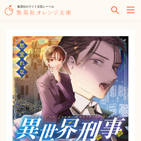
集英社のライト文芸レーベル