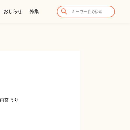
おしらせ
特集
雨宮 うり