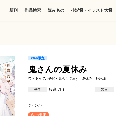
新刊
作品検索
読みもの
小説賞・イラスト大賞
Web限定
鬼さんの夏休み
ワケあっておチビと暮らしてます 夏休み 番外編
鈴森 丹子
Web限定