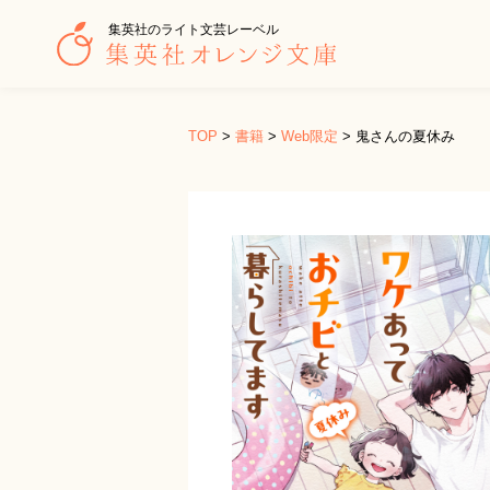
集英社のライト文芸レーベル
TOP
>
書籍
>
Web限定
>
鬼さんの夏休み