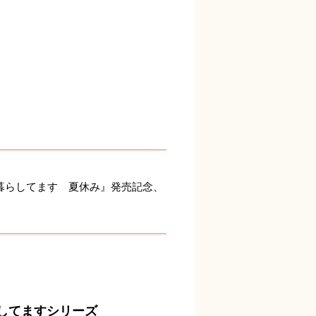
暮らしてます 夏休み』発売記念、
してますシリーズ