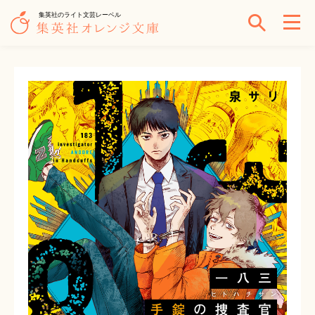
集英社のライト文芸レーベル