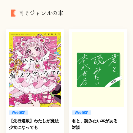
同じジャンルの本
Web限定
Web限定
【先行連載】わたしが魔法
君と、読みたい本がある
少女になっても
対談