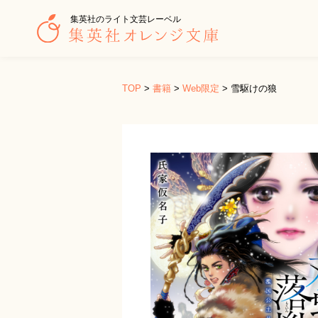
集英社のライト文芸レーベル
TOP
>
書籍
>
Web限定
>
雪駆けの狼