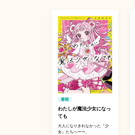
書籍
わたしが魔法少女になっ
ても
大人になりきれなかった『少
女』たちへーー。