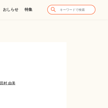
おしらせ
特集
田村 由美