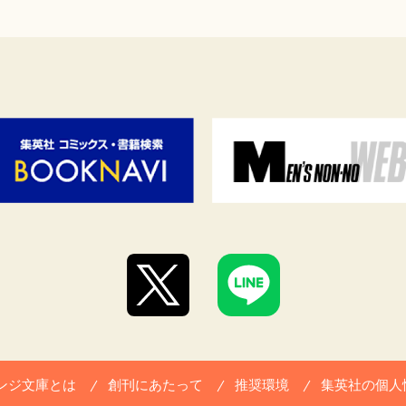
ンジ文庫とは
創刊にあたって
推奨環境
集英社の個人