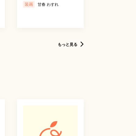
装画
甘春 わすれ
もっと見る