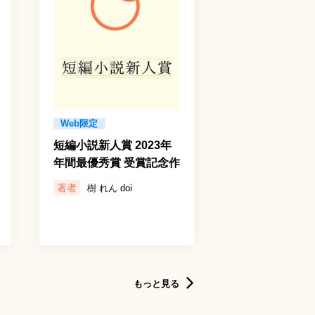
Web限定
短編小説新人賞 2023年
年間最優秀賞 受賞記念作
著者
樹 れん doi
もっと見る