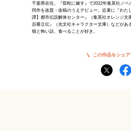
千葉県在住。『双蛇に嫁す』で2022年集英社ノ
同作を改題・改稿のうえデビュー。近著に『わた
譚】都市伝説解体センター』（集英社オレンジ文
后冊立伝』（光文社キャラクター文庫）などがあ
猫と怖い話、食べることが好き。
この作品をシェア