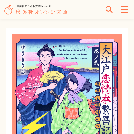
集英社のライト文芸レーベル