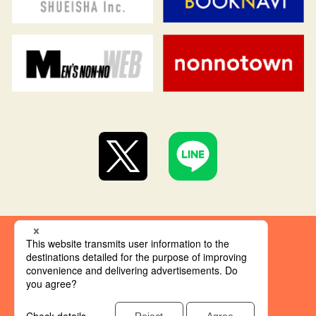
集英社 オレンジ文庫とは
創刊にあたって
推奨環境
集英社の個人情報取り扱い