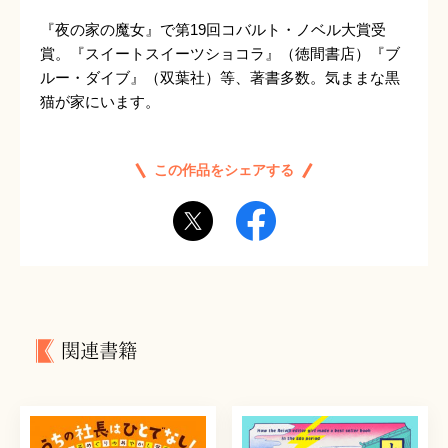
『夜の家の魔女』で第19回コバルト・ノベル大賞受
賞。『スイートスイーツショコラ』（徳間書店）『ブ
ルー・ダイブ』（双葉社）等、著書多数。気ままな黒
猫が家にいます。
この作品をシェアする
関連書籍