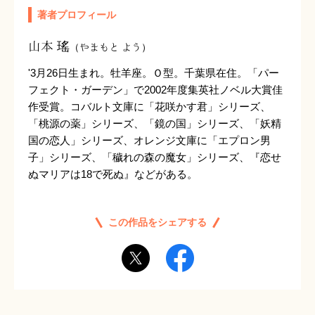
著者プロフィール
山本 瑤
（やまもと よう）
'3月26日生まれ。牡羊座。Ｏ型。千葉県在住。「パー
フェクト・ガーデン」で2002年度集英社ノベル大賞佳
作受賞。コバルト文庫に「花咲かす君」シリーズ、
「桃源の薬」シリーズ、「鏡の国」シリーズ、「妖精
国の恋人」シリーズ、オレンジ文庫に「エプロン男
子」シリーズ、「穢れの森の魔女」シリーズ、『恋せ
ぬマリアは18で死ぬ』などがある。
この作品をシェアする