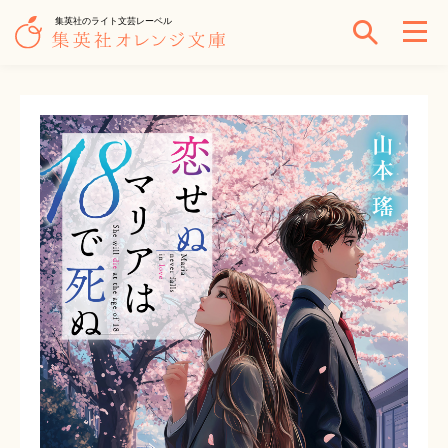
集英社のライト文芸レーベル