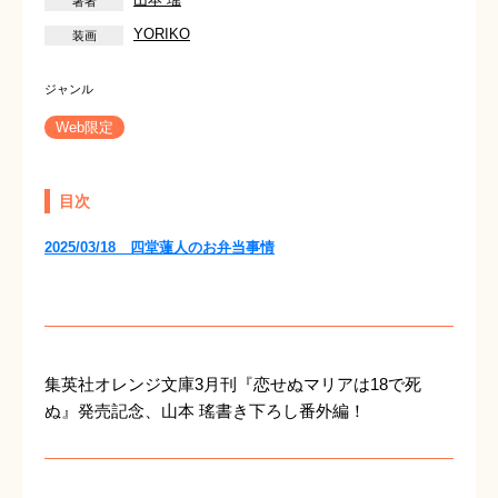
YORIKO
Web限定
目次
2025/03/18 四堂蓮人のお弁当事情
集英社オレンジ文庫3月刊『恋せぬマリアは18で死
ぬ』発売記念、山本 瑤書き下ろし番外編！