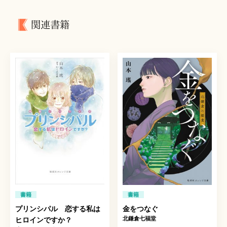
関連書籍
書籍
書籍
プリンシパル 恋する私は
金をつなぐ
北鎌倉七福堂
ヒロインですか？