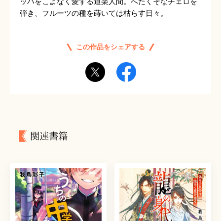
ッハをこよなく愛する道楽人間。へたくそなチェロを
弾き、フルーツの種を蒔いては枯らす日々。
この作品をシェアする
関連書籍