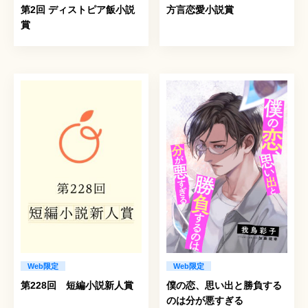
第2回 ディストピア飯小説
方言恋愛小説賞
賞
Web限定
Web限定
第228回 短編小説新人賞
僕の恋、思い出と勝負する
のは分が悪すぎる