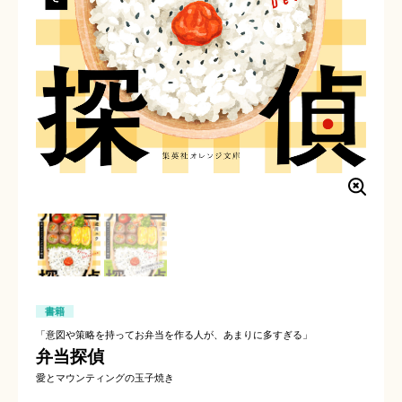
書籍
「意図や策略を持ってお弁当を作る人が、あまりに多すぎる」
弁当探偵
愛とマウンティングの玉子焼き