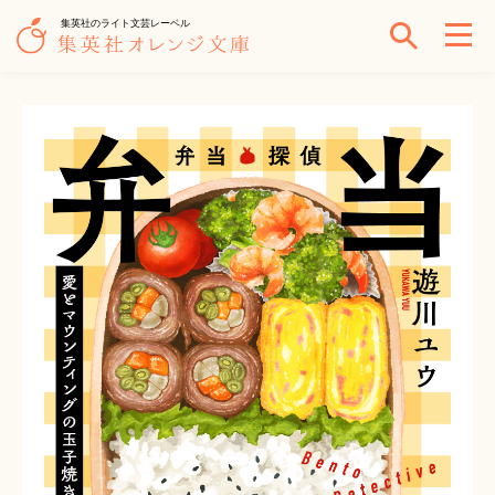
集英社のライト文芸レーベル