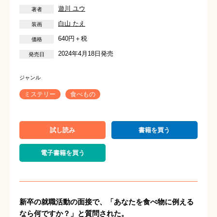
遊川 ユウ
白山 たえ
640円＋税
2024年4月18日発売
ミステリー
食べもの
試し読み
書籍を買う
電子書籍を買う
新卒の就職活動の面接で、「あなたを食べ物に例える
なら何ですか？」と質問された。