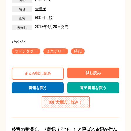
香魚子
600円＋税
2018年4月20日発売
ファンタジー
ミステリー
時代
試し読み
まんが試し読み
書籍を買う
電子書籍を買う
80P大量試し読み！
後宮の奥深く、〈烏妃（うひ）〉と呼ばれる妃が住ん