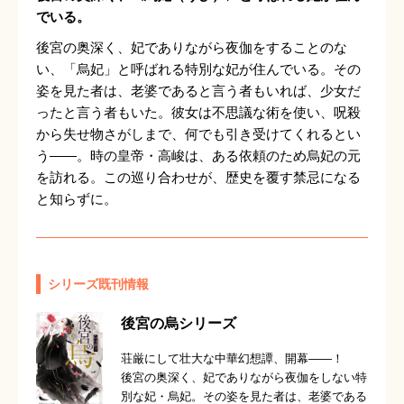
でいる。
後宮の奥深く、妃でありながら夜伽をすることのな
い、「烏妃」と呼ばれる特別な妃が住んでいる。その
姿を見た者は、老婆であると言う者もいれば、少女だ
ったと言う者もいた。彼女は不思議な術を使い、呪殺
から失せ物さがしまで、何でも引き受けてくれるとい
う――。時の皇帝・高峻は、ある依頼のため烏妃の元
を訪れる。この巡り合わせが、歴史を覆す禁忌になる
と知らずに。
シリーズ既刊情報
後宮の烏シリーズ
荘厳にして壮大な中華幻想譚、開幕――！
後宮の奥深く、妃でありながら夜伽をしない特
別な妃・烏妃。その姿を見た者は、老婆である