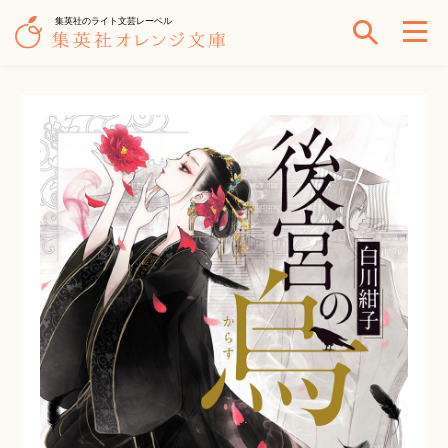
集英社のライト文芸レーベル