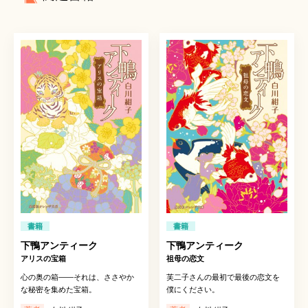
書籍
書籍
下鴨アンティーク
下鴨アンティーク
アリスの宝箱
祖母の恋文
心の奥の箱――それは、ささやか
芙二子さんの最初で最後の恋文を
な秘密を集めた宝箱。
僕にください。